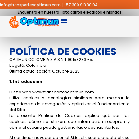
info@transportesoptimun.com
|
+57 300 913 30 04
Encuentra en nuestra flota carros eléctricos e híbridos
POLÍTICA DE COOKIES
OPTIMUN COLOMBIA S.A.S NIT 901532831-5,
Bogotá, Colombia
Última actualización: Octubre 2025
1. Introducción
El sitio web www.transportesoptimun.com
utiliza cookies y tecnologías similares para mejorar la
experiencia de navegación y optimizar el funcionamiento
del Sitio.
La presente Política de Cookies explica qué son las
cookies, cómo se utilizan, qué información recopilan y
cómo el usuario puede gestionarlas o deshabilitarlas.
Al continuar navegando en el Sitio, el usuario acepta el uso