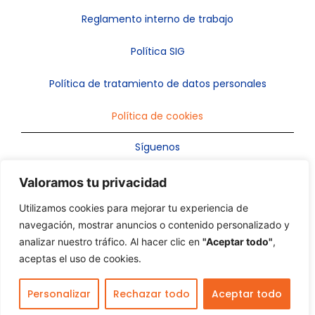
Reglamento interno de trabajo
Política SIG
Política de tratamiento de datos personales
Política de cookies
Síguenos
Valoramos tu privacidad
Utilizamos cookies para mejorar tu experiencia de
Optimun S.A.S. – Comprometidos con tu
navegación, mostrar anuncios o contenido personalizado y
experiencia.
analizar nuestro tráfico. Al hacer clic en
"Aceptar todo"
,
aceptas el uso de cookies.
Copyright © 2025. Grupo EOM. All rights reserved.
Personalizar
Rechazar todo
Aceptar todo