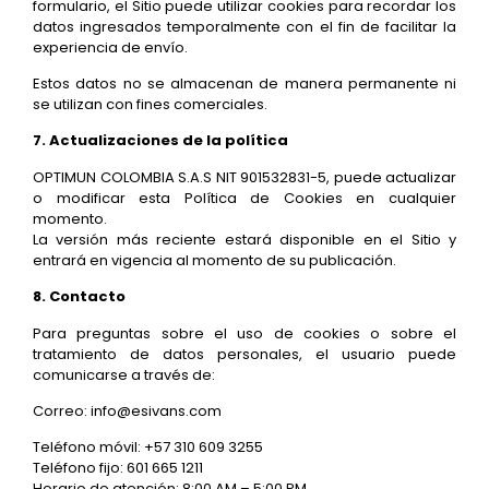
formulario, el Sitio puede utilizar cookies para recordar los
datos ingresados temporalmente con el fin de facilitar la
experiencia de envío.
Estos datos no se almacenan de manera permanente ni
se utilizan con fines comerciales.
7. Actualizaciones de la política
OPTIMUN COLOMBIA S.A.S NIT 901532831-5,
puede actualizar
o modificar esta Política de Cookies en cualquier
momento.
La versión más reciente estará disponible en el Sitio y
entrará en vigencia al momento de su publicación.
8. Contacto
Para preguntas sobre el uso de cookies o sobre el
tratamiento de datos personales, el usuario puede
comunicarse a través de:
Correo: info@esivans.com
Teléfono móvil: +57 310 609 3255
Teléfono fijo: 601 665 1211
Horario de atención: 8:00 AM – 5:00 PM