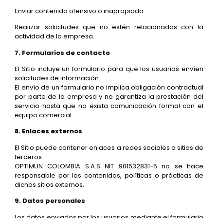
Enviar contenido ofensivo o inapropiado.
Realizar solicitudes que no estén relacionadas con la
actividad de la empresa.
7. Formularios de contacto
El Sitio incluye un formulario para que los usuarios envíen
solicitudes de información.
El envío de un formulario no implica obligación contractual
por parte de la empresa y no garantiza la prestación del
servicio hasta que no exista comunicación formal con el
equipo comercial.
8. Enlaces externos
El Sitio puede contener enlaces a redes sociales o sitios de
terceros.
OPTIMUN COLOMBIA S.A.S NIT 901532831-5 no se hace
responsable por los contenidos, políticas o prácticas de
dichos sitios externos.
9. Datos personales
Los datos enviados por los usuarios mediante el formulario