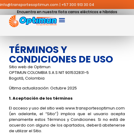
info@transportesoptimun.com
|
+57 300 913 30 04
Encuentra en nuestra flota carros eléctricos e híbridos
TÉRMINOS Y
CONDICIONES DE USO
Sitio web de Optimun
OPTIMUN COLOMBIA S.A.S NIT 901532831-5
Bogotá, Colombia
Última actualización: Octubre 2025
1. Aceptación de los términos
El acceso y uso del sitio web
www.transportesoptimun.com
(en adelante, el “Sitio”) implica que el usuario acepta
plenamente estos Términos y Condiciones. Si no está de
acuerdo con alguno de los apartados, deberá abstenerse
de utilizar el Sitio.